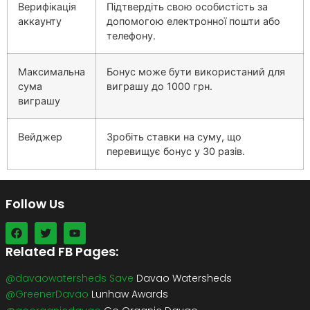
Верифікація
Підтвердіть свою особистість за
аккаунту
допомогою електронної пошти або
телефону.
Максимальна
Бонус може бути використаний для
сума
виграшу до 1000 грн.
виграшу
Вейджер
Зробіть ставки на суму, що
перевищує бонус у 30 разів.
Follow Us
Related FB Pages:
@davaowatersheds Save
Davao Watersheds
@GreenerDavao
Lunhaw Awards