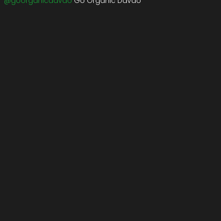
@goorganicdavao
Go Organic Davao